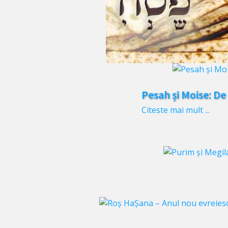
Pesah și Moise: D
Citeste mai mult ...