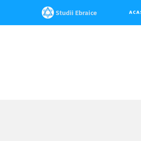
Studii Ebraice
ACA