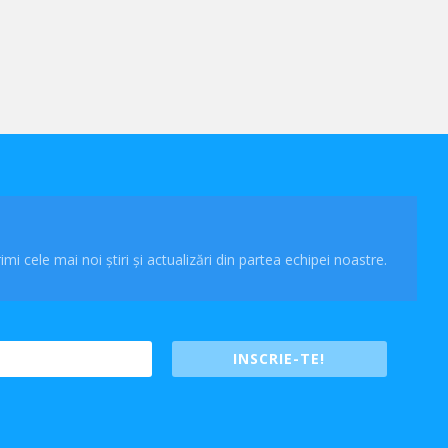
imi cele mai noi știri și actualizări din partea echipei noastre.
INSCRIE-TE!