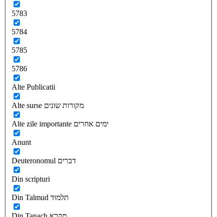
5783
5784
5785
5786
Alte Publicatii
Alte surse מקורות שונים
Alte zile importante ימים אחרים
Anunt
Deuteronomul דברים
Din scripturi
Din Talmud תלמוד
Din Tanach מקרא