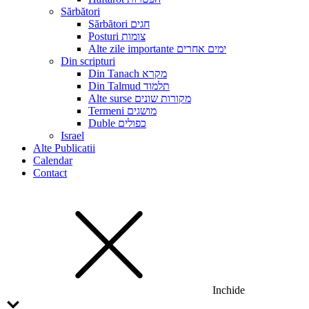
Sărbători
Sărbători חגים
Posturi צומות
Alte zile importante ימים אחרים
Din scripturi
Din Tanach מקרא
Din Talmud תלמוד
Alte surse מקורות שונים
Termeni מושגים
Duble כפולים
Israel
Alte Publicatii
Calendar
Contact
Inchide