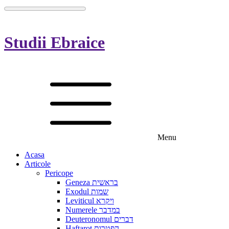
Studii Ebraice
Menu
Acasa
Articole
Pericope
Geneza בראשית
Exodul שמות
Leviticul ויקרא
Numerele במדבר
Deuteronomul דברים
Haftarot הפטרות