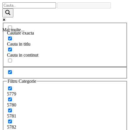
Mai multe...
Cautare exacta
Cauta in titlu
Cauta in continut
Filtru Categorie
5779
5780
5781
5782