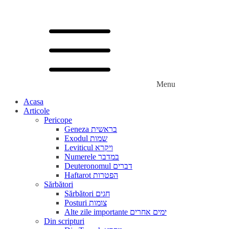
Menu
Acasa
Articole
Pericope
Geneza בראשית
Exodul שמות
Leviticul ויקרא
Numerele במדבר
Deuteronomul דברים
Haftarot הפטרות
Sărbători
Sărbători חגים
Posturi צומות
Alte zile importante ימים אחרים
Din scripturi