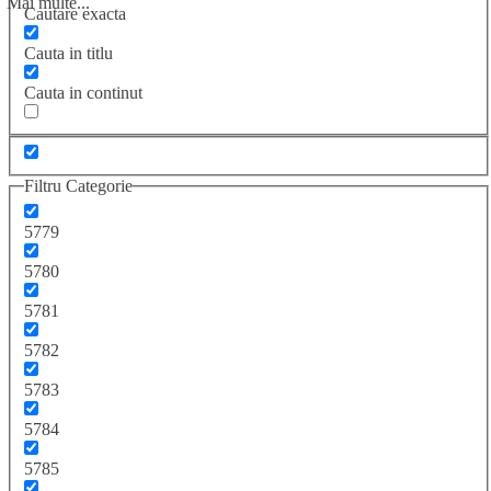
Mai multe...
Cautare exacta
Cauta in titlu
Cauta in continut
Filtru Categorie
5779
5780
5781
5782
5783
5784
5785