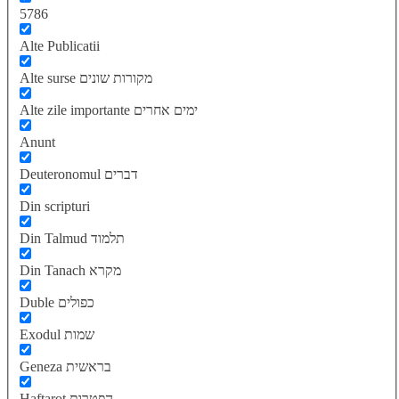
5786
Alte Publicatii
Alte surse מקורות שונים
Alte zile importante ימים אחרים
Anunt
Deuteronomul דברים
Din scripturi
Din Talmud תלמוד
Din Tanach מקרא
Duble כפולים
Exodul שמות
Geneza בראשית
Haftarot הפטרות