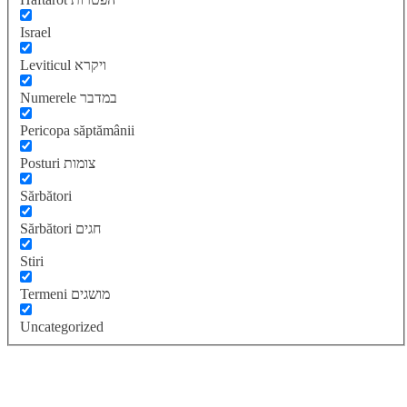
Israel
Leviticul ויקרא
Numerele במדבר
Pericopa săptămânii
Posturi צומות
Sărbători
Sărbători חגים
Stiri
Termeni מושגים
Uncategorized