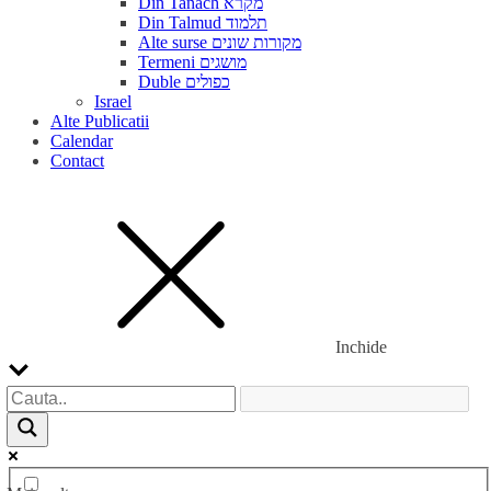
Din Tanach מקרא
Din Talmud תלמוד
Alte surse מקורות שונים
Termeni מושגים
Duble כפולים
Israel
Alte Publicatii
Calendar
Contact
Inchide