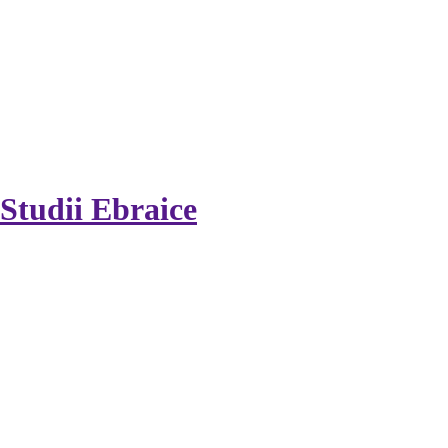
Studii Ebraice