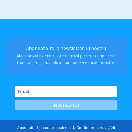
Aboneaza-te la newsletter-ul nostru
Alăturați-vă listei noastre de mail pentru a primi cele
mai noi știri și actualizări din partea echipei noastre.
INSCRIE-TE!
Acest site folosește cookie-uri. Continuarea navigării