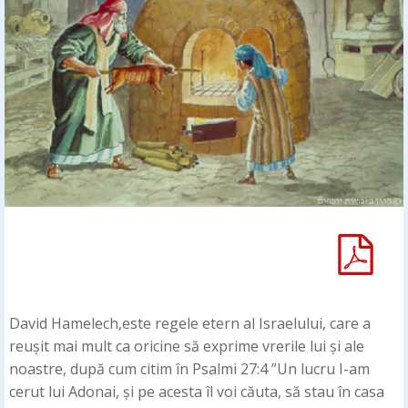
David Hamelech,este regele etern al Israelului, care a
reușit mai mult ca oricine să exprime vrerile lui și ale
noastre, după cum citim în Psalmi 27:4 ”Un lucru I-am
cerut lui Adonai, și pe acesta îl voi căuta, să stau în casa