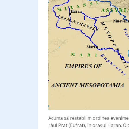
Acuma să restabilim ordinea evenimen
râul Prat (Eufrat), în orașul Haran. O