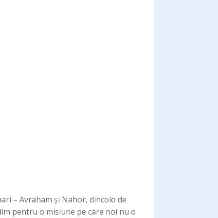
mari – Avraham și Nahor, dincolo de
asdim pentru o misiune pe care noi nu o