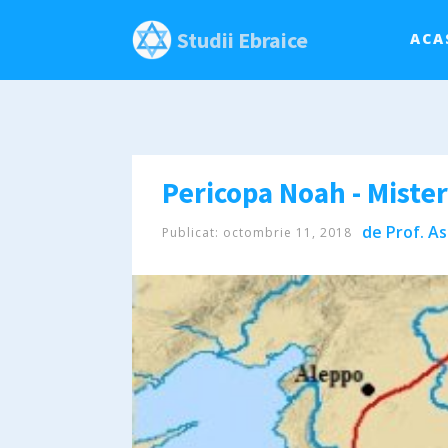
Studii Ebraice
ACA
Pericopa Noah - Mister
de
Prof. As
Publicat:
octombrie 11, 2018