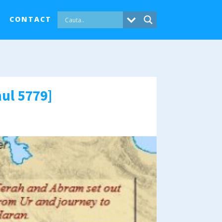
CONTACT
nul 5779]