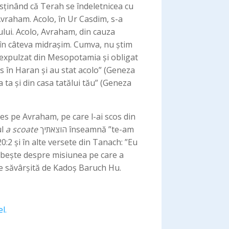
sținând că Terah se îndeletnicea cu
 Avraham. Acolo, în Ur Casdim, s-a
ului. Acolo, Avraham, din cauza
is în câteva midrașim. Cumva, nu știm
l expulzat din Mesopotamia și obligat
s în Haran și au stat acolo” (Geneza
a ta și din casa tatălui tău” (Geneza
es pe Avraham, pe care l-ai scos din
ul
a scoate
הוצאתיך înseamnă ”te-am
0:2 și în alte versete din Tanach: ”Eu
orbește despre misiunea pe care a
ne săvârșită de Kadoș Baruch Hu.
l.