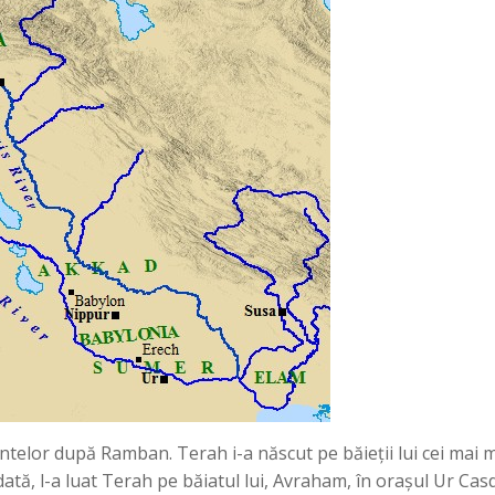
telor după Ramban. Terah i-a născut pe băieții lui cei mai 
 dată, l-a luat Terah pe băiatul lui, Avraham, în orașul Ur C