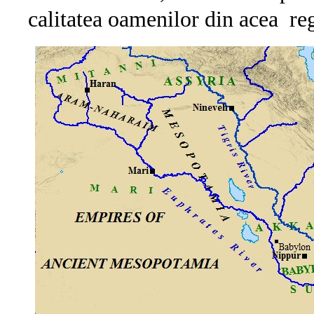
calitatea oamenilor din acea re