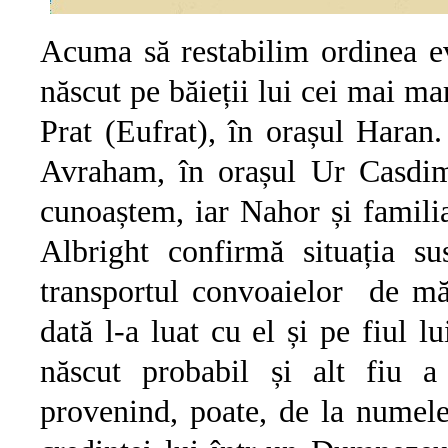
Acuma să restabilim ordinea e
născut pe băieții lui cei mai m
Prat (Eufrat), în orașul Haran.
Avraham, în orașul Ur Casdim
cunoaștem, iar Nahor și famil
Albright confirmă situația su
transportul convoaielor de mă
dată l-a luat cu el și pe fiul 
născut probabil și alt fiu a
provenind, poate, de la numel