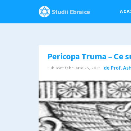
Studii Ebraice
ACA
Pericopa Truma – Ce s
de
Prof. Ash
Publicat:
februarie 25, 2025