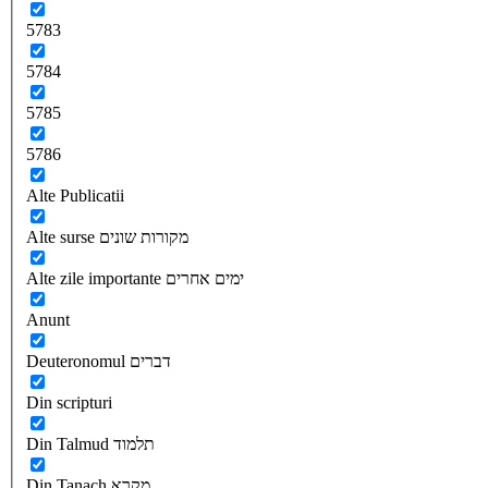
5783
5784
5785
5786
Alte Publicatii
Alte surse מקורות שונים
Alte zile importante ימים אחרים
Anunt
Deuteronomul דברים
Din scripturi
Din Talmud תלמוד
Din Tanach מקרא