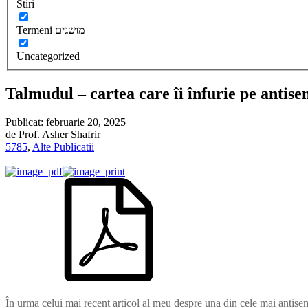
Stiri
Termeni מושגים
Uncategorized
Talmudul – cartea care îi înfurie pe antise
Publicat:
februarie 20, 2025
de
Prof. Asher Shafrir
5785
,
Alte Publicatii
În urma celui mai recent articol al meu despre una din cele mai antis