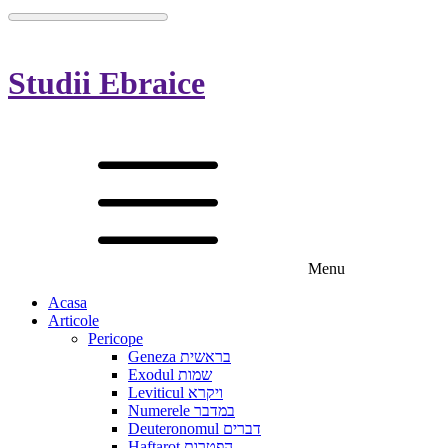
Studii Ebraice
Menu
Acasa
Articole
Pericope
Geneza בראשית
Exodul שמות
Leviticul ויקרא
Numerele במדבר
Deuteronomul דברים
Haftarot הפטרות