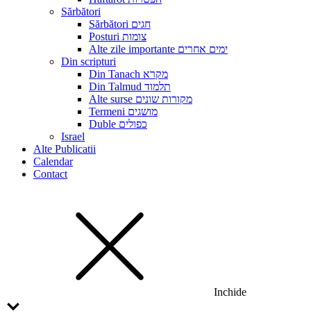
Sărbători
Sărbători חגים
Posturi צומות
Alte zile importante ימים אחרים
Din scripturi
Din Tanach מקרא
Din Talmud תלמוד
Alte surse מקורות שונים
Termeni מושגים
Duble כפולים
Israel
Alte Publicatii
Calendar
Contact
Inchide