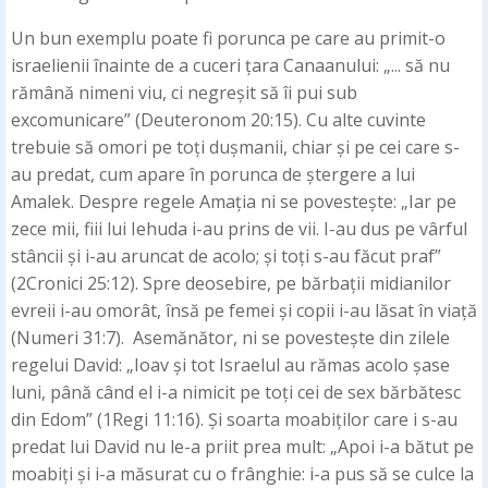
Un bun exemplu poate fi porunca pe care au primit-o
israelienii înainte de a cuceri țara Canaanului: „... să nu
rămână nimeni viu, ci negreșit să îi pui sub
excomunicare” (Deuteronom 20:15). Cu alte cuvinte
trebuie să omori pe toți dușmanii, chiar și pe cei care s-
au predat, cum apare în porunca de ștergere a lui
Amalek. Despre regele Amația ni se povestește: „Iar pe
zece mii, fiii lui Iehuda i-au prins de vii. I-au dus pe vârful
stâncii și i-au aruncat de acolo; și toți s-au făcut praf”
(2Cronici 25:12). Spre deosebire, pe bărbații midianilor
evreii i-au omorât, însă pe femei și copii i-au lăsat în viață
(Numeri 31:7). Asemănător, ni se povestește din zilele
regelui David: „Ioav și tot Israelul au rămas acolo șase
luni, până când el i-a nimicit pe toți cei de sex bărbătesc
din Edom” (1Regi 11:16). Și soarta moabiților care i s-au
predat lui David nu le-a priit prea mult: „Apoi i-a bătut pe
moabiți și i-a măsurat cu o frânghie: i-a pus să se culce la