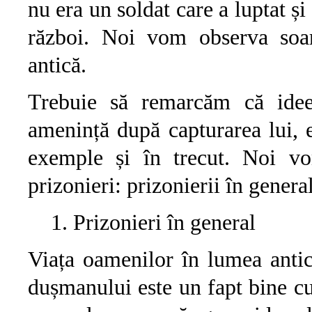
nu era un soldat care a luptat și
război. Noi vom observa soar
antică.
Trebuie să remarcăm că idee
amenință după capturarea lui, e
exemple și în trecut. Noi vo
prizonieri: prizonierii în general
Prizonieri în general
Viața oamenilor în lumea antic
dușmanului este un fapt bine c