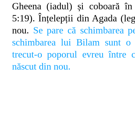
Gheena (iadul) și coboară în 
5:19). Înțelepții din Agada (le
nou.
Se pare că schimbarea pe
schimbarea lui Bilam sunt o 
trecut-o poporul evreu între 
născut din nou.