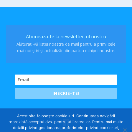
Aboneaza-te la newsletter-ul nostru
Alăturați-vă listei noastre de mail pentru a primi cele
mai noi știri și actualizări din partea echipei noastre.
INSCRIE-TE!
Acest site folosește cookie-uri. Continuarea navigării
reprezintă acceptul dvs. pentru utilizarea lor. Pentru mai multe
detalii privind gestionarea preferințelor privind cookie-uri,
Politica cookies