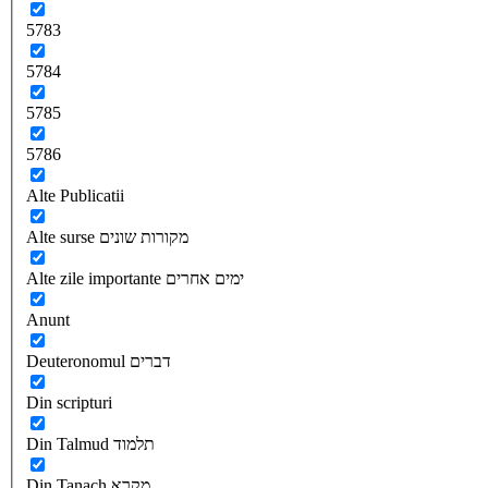
5783
5784
5785
5786
Alte Publicatii
Alte surse מקורות שונים
Alte zile importante ימים אחרים
Anunt
Deuteronomul דברים
Din scripturi
Din Talmud תלמוד
Din Tanach מקרא