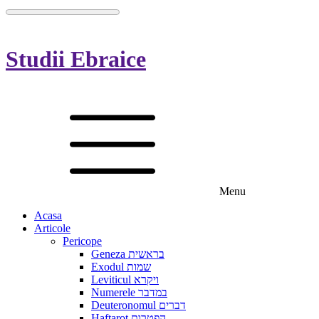
Studii Ebraice
Menu
Acasa
Articole
Pericope
Geneza בראשית
Exodul שמות
Leviticul ויקרא
Numerele במדבר
Deuteronomul דברים
Haftarot הפטרות