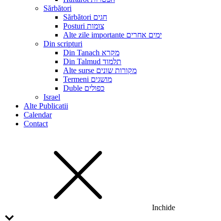
Sărbători
Sărbători חגים
Posturi צומות
Alte zile importante ימים אחרים
Din scripturi
Din Tanach מקרא
Din Talmud תלמוד
Alte surse מקורות שונים
Termeni מושגים
Duble כפולים
Israel
Alte Publicatii
Calendar
Contact
Inchide