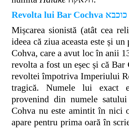
Revolta lui Bar Cochva
Mișcarea sionistă (atât cea rel
ideea că ziua aceasta este și un
Cohva, care a avut loc în anii 13
revolta a fost un eșec și că Bar 
revoltei împotriva Imperiului Ro
tragică. Numele lui exact 
provenind din numele satului
Cohva nu este amintit în nici
apare pentru prima oară în scri