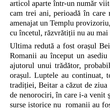
articol aparte într-un număr vii
cam trei ani, perioadă în care r
amenajat un Templu provizoriu, 
cu încetul, răzvrătiții nu au mai
Ultima redută a fost orașul Bei
Romanii au început un asediu d
ajutorul unui trădător, probabi
orașul. Luptele au continuat, to
tradiției, Beitar a căzut de ziua
de nenorociri, în care i-a venit 
surse istorice nu romanii au fos