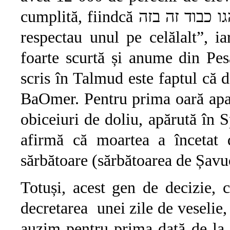
respectau unul pe celălalt”, i
foarte scurtă și anume din Pe
scris în Talmud este faptul că d
BaOmer. Pentru prima oară apare
obiceiuri de doliu, apărută în S
afirmă că moartea a încetat
sărbătoare (sărbătoarea de Șavu
Totuși, acest gen de decizie, 
decretarea unei zile de veselie,
auzim pentru prima dată de la 