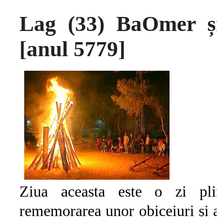
Lag (33) BaOmer și
[anul 5779]
Ziua aceasta este o zi plin
rememorarea unor obiceiuri și 