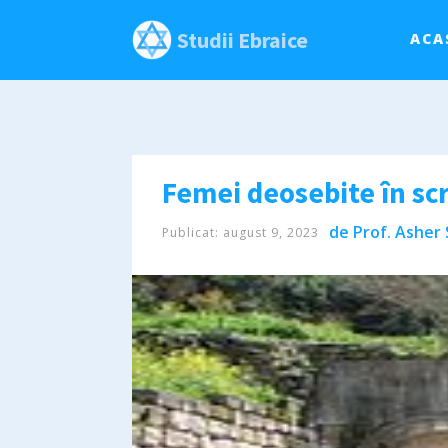
Studii Ebraice
ACA
de
Prof. Asher 
Publicat:
august 9, 2023