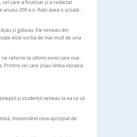
 cel care a finalizat și a redactat
 anului 200 e.n. Rabi avea o școală-
urățau și găteau. Ele veneau din
, poate este vorba de mai mult de una
 ne referim la ultimii evrei care mai
. Printre cei care știau limba ebraică
elepții și studenții veneau la ea ca să