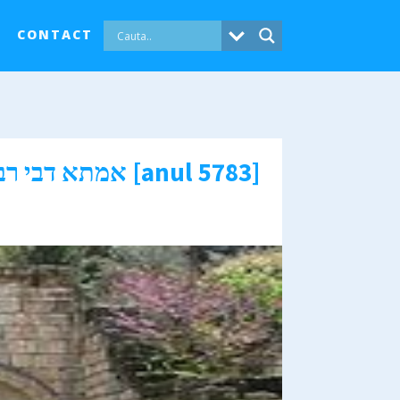
CONTACT
Femei deosebite în scripturile evreiești – Roaba lui Rabi אמתא דבי רבי [anul 5783]