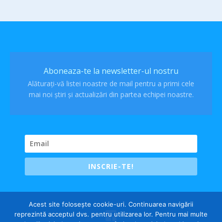
Aboneaza-te la newsletter-ul nostru
Alăturați-vă listei noastre de mail pentru a primi cele
mai noi știri și actualizări din partea echipei noastre.
INSCRIE-TE!
Acest site folosește cookie-uri. Continuarea navigării
reprezintă acceptul dvs. pentru utilizarea lor. Pentru mai multe