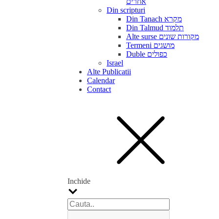
אחרים
Din scripturi
Din Tanach מקרא
Din Talmud תלמוד
Alte surse מקורות שונים
Termeni מושגים
Duble כפולים
Israel
Alte Publicatii
Calendar
Contact
Inchide