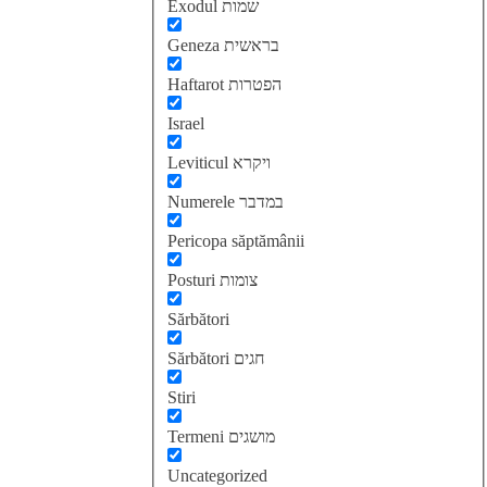
Exodul שמות
Geneza בראשית
Haftarot הפטרות
Israel
Leviticul ויקרא
Numerele במדבר
Pericopa săptămânii
Posturi צומות
Sărbători
Sărbători חגים
Stiri
Termeni מושגים
Uncategorized