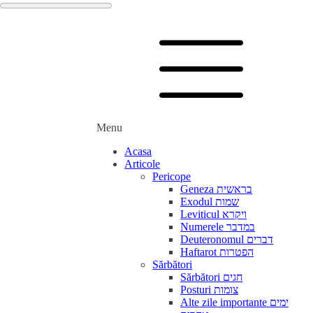
Menu
Acasa
Articole
Pericope
Geneza בראשית
Exodul שמות
Leviticul ויקרא
Numerele במדבר
Deuteronomul דברים
Haftarot הפטרות
Sărbători
Sărbători חגים
Posturi צומות
Alte zile importante ימים