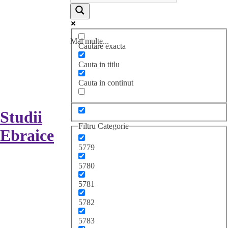
Mai multe...
Cautare exacta
Cauta in titlu
Cauta in continut
Studii
Filtru Categorie
Ebraice
5779
5780
5781
5782
5783