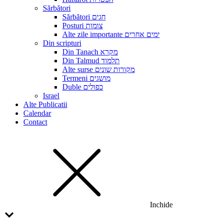
Sărbători
Sărbători חגים
Posturi צומות
Alte zile importante ימים אחרים
Din scripturi
Din Tanach מקרא
Din Talmud תלמוד
Alte surse מקורות שונים
Termeni מושגים
Duble כפולים
Israel
Alte Publicatii
Calendar
Contact
Inchide