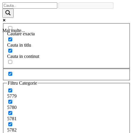
Mai multe...
Cautare exacta
Cauta in titlu
Cauta in continut
Filtru Categorie
5779
5780
5781
5782