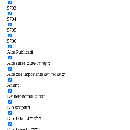
5783
5784
5785
5786
Alte Publicatii
Alte surse מקורות שונים
Alte zile importante ימים אחרים
Anunt
Deuteronomul דברים
Din scripturi
Din Talmud תלמוד
Din Tanach מקרא