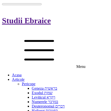
Studii Ebraice
Menu
Acasa
Articole
Pericope
Geneza בראשית
Exodul שמות
Leviticul ויקרא
Numerele במדבר
Deuteronomul דברים
Haftarot הפטרות