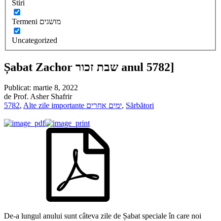
Stiri
Termeni מושגים
Uncategorized
Șabat Zachor שבת זכור anul 5782]
Publicat:
martie 8, 2022
de
Prof. Asher Shafrir
5782
,
Alte zile importante ימים אחרים
,
Sărbători
De-a lungul anului sunt câteva zile de Șabat speciale în care noi