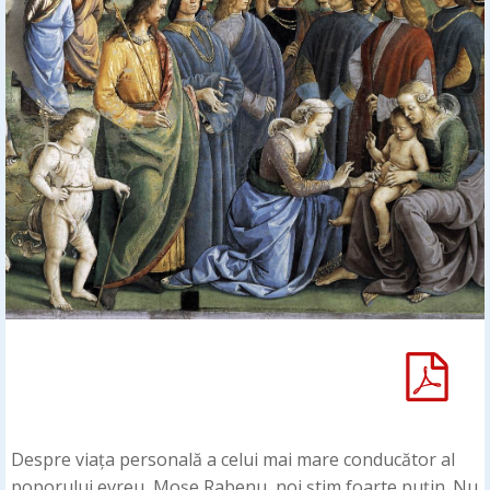
Despre viața personală a celui mai mare conducător al
poporului evreu, Moșe Rabenu, noi știm foarte puțin. Nu