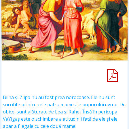
Bilha și Zilpa nu au fost prea norocoase. Ele nu sunt
socotite printre cele patru mame ale poporului evreu. De
obicei sunt alăturate de Lea și Rahel. Însă în pericopa
VaYigaș este o schimbare a atitudinii față de ele și ele
apar a fi egale cu cele două mame.