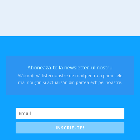
Aboneaza-te la newsletter-ul nostru
Alăturați-vă listei noastre de mail pentru a primi cele
mai noi știri și actualizări din partea echipei noastre.
INSCRIE-TE!