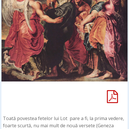
Toată povestea fetelor lui Lot pare a fi, la prima vedere,
foarte scurtă, nu mai mult de nouă versete (Geneza