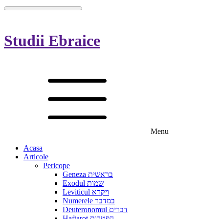
Studii Ebraice
Menu
Acasa
Articole
Pericope
Geneza בראשית
Exodul שמות
Leviticul ויקרא
Numerele במדבר
Deuteronomul דברים
Haftarot הפטרות