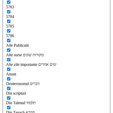
5783
5784
5785
5786
Alte Publicatii
Alte surse מקורות שונים
Alte zile importante ימים אחרים
Anunt
Deuteronomul דברים
Din scripturi
Din Talmud תלמוד
Din Tanach מקרא