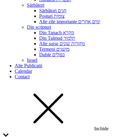
Sărbători
Sărbători חגים
Posturi צומות
Alte zile importante ימים אחרים
Din scripturi
Din Tanach מקרא
Din Talmud תלמוד
Alte surse מקורות שונים
Termeni מושגים
Duble כפולים
Israel
Alte Publicatii
Calendar
Contact
Inchide