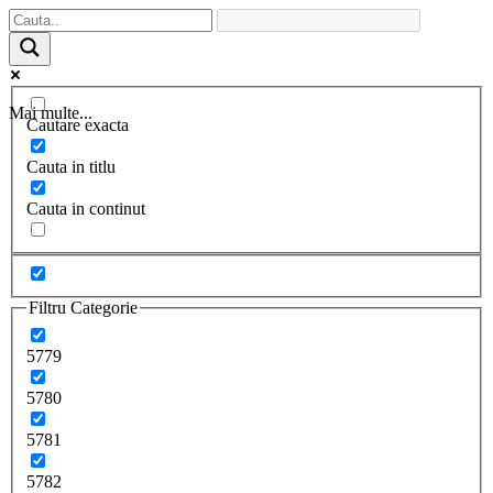
Mai multe...
Cautare exacta
Cauta in titlu
Cauta in continut
Filtru Categorie
5779
5780
5781
5782