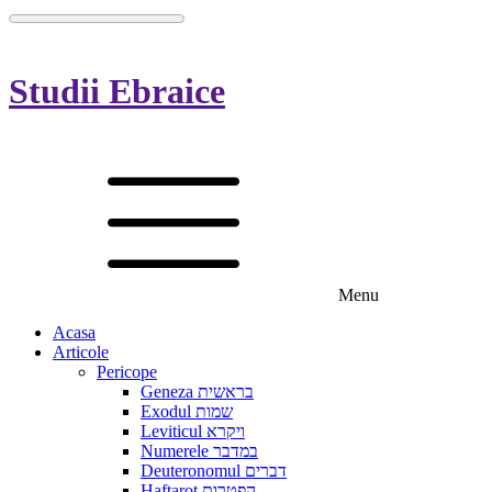
Studii Ebraice
Menu
Acasa
Articole
Pericope
Geneza בראשית
Exodul שמות
Leviticul ויקרא
Numerele במדבר
Deuteronomul דברים
Haftarot הפטרות