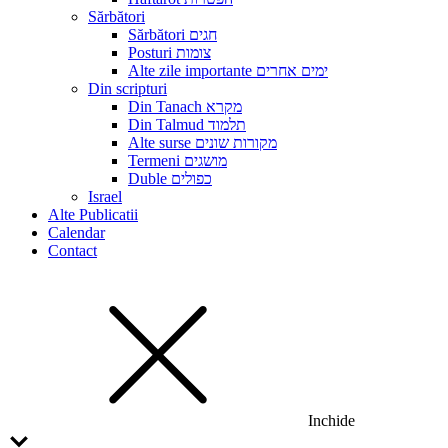
Sărbători
Sărbători חגים
Posturi צומות
Alte zile importante ימים אחרים
Din scripturi
Din Tanach מקרא
Din Talmud תלמוד
Alte surse מקורות שונים
Termeni מושגים
Duble כפולים
Israel
Alte Publicatii
Calendar
Contact
Inchide