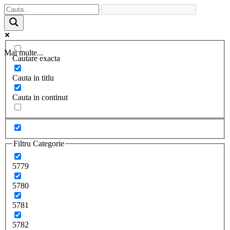
Mai multe...
Cautare exacta
Cauta in titlu
Cauta in continut
Filtru Categorie
5779
5780
5781
5782