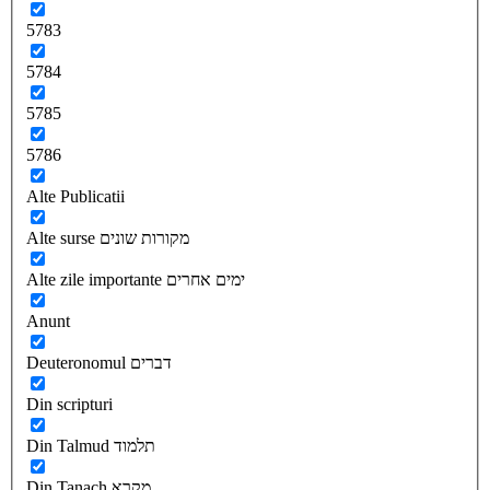
5783
5784
5785
5786
Alte Publicatii
Alte surse מקורות שונים
Alte zile importante ימים אחרים
Anunt
Deuteronomul דברים
Din scripturi
Din Talmud תלמוד
Din Tanach מקרא