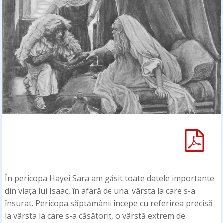
În pericopa Hayei Sara am găsit toate datele importante
din viața lui Isaac, în afară de una: vârsta la care s-a
însurat. Pericopa săptămânii începe cu referirea precisă
la vârsta la care s-a căsătorit, o vârstă extrem de