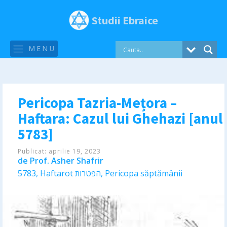
Studii Ebraice
MENU
Pericopa Tazria-Mețora –
Haftara: Cazul lui Ghehazi [anul
5783]
Publicat:
aprilie 19, 2023
de
Prof. Asher Shafrir
5783
,
Haftarot הפטרות
,
Pericopa săptămânii