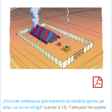
„
Focul de totdeauna (permanent) să rămână aprins pe
altar, să nu se stingă
” (Levitic 6:13). Talmudul Yerușalmi