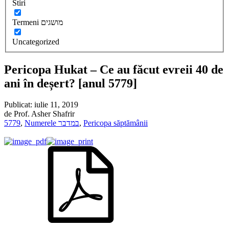
Stiri
Termeni מושגים
Uncategorized
Pericopa Hukat – Ce au făcut evreii 40 de
ani în deșert? [anul 5779]
Publicat:
iulie 11, 2019
de
Prof. Asher Shafrir
5779
,
Numerele במדבר
,
Pericopa săptămânii