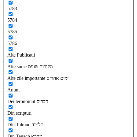
5783
5784
5785
5786
Alte Publicatii
Alte surse מקורות שונים
Alte zile importante ימים אחרים
Anunt
Deuteronomul דברים
Din scripturi
Din Talmud תלמוד
Din Tanach מקרא