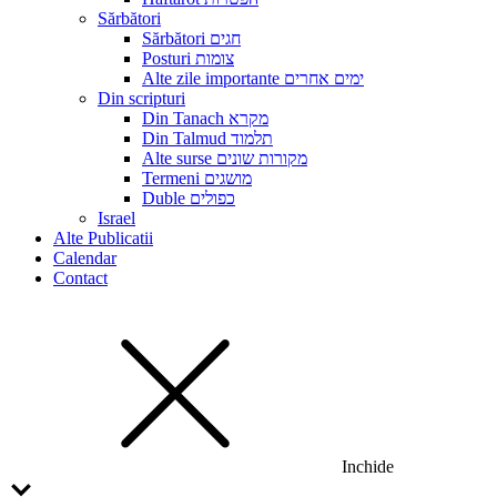
Sărbători
Sărbători חגים
Posturi צומות
Alte zile importante ימים אחרים
Din scripturi
Din Tanach מקרא
Din Talmud תלמוד
Alte surse מקורות שונים
Termeni מושגים
Duble כפולים
Israel
Alte Publicatii
Calendar
Contact
Inchide