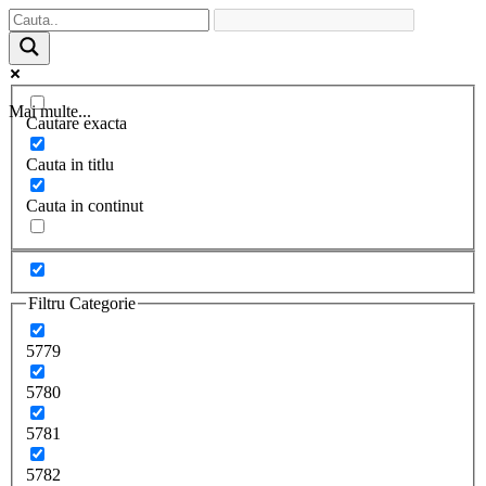
Mai multe...
Cautare exacta
Cauta in titlu
Cauta in continut
Filtru Categorie
5779
5780
5781
5782