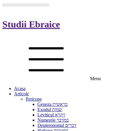
Studii Ebraice
Menu
Acasa
Articole
Pericope
Geneza בראשית
Exodul שמות
Leviticul ויקרא
Numerele במדבר
Deuteronomul דברים
Haftarot הפטרות