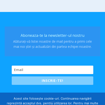
Aboneaza-te la newsletter-ul nostru
Alăturați-vă listei noastre de mail pentru a primi cele
mai noi știri și actualizări din partea echipei noastre.
INSCRIE-TE!
Acest site folosește cookie-uri. Continuarea navigării
reprezintă acceptul dvs. pentru utilizarea lor. Pentru mai multe