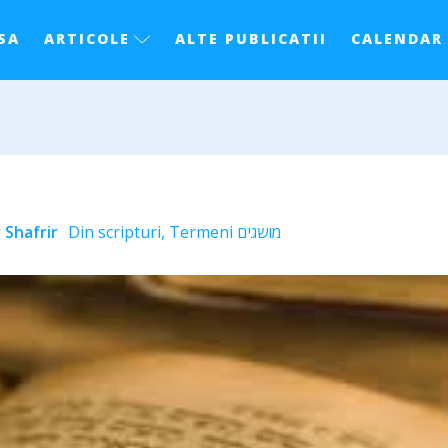
SA
ARTICOLE
ALTE PUBLICATII
CALENDAR
 Shafrir
Din scripturi
,
Termeni מושגים