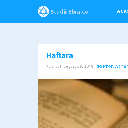
Studii Ebraice
ACA
Haftara
de
Prof. Asher
Publicat:
august 29, 2018