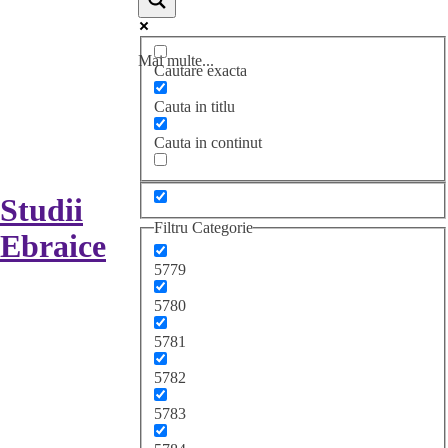
Mai multe...
Cautare exacta
Cauta in titlu
Cauta in continut
Studii
Filtru Categorie
Ebraice
5779
5780
5781
5782
5783