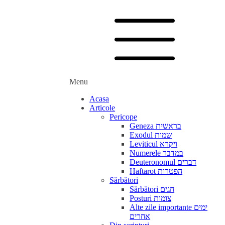
Menu
Acasa
Articole
Pericope
Geneza בראשית
Exodul שמות
Leviticul ויקרא
Numerele במדבר
Deuteronomul דברים
Haftarot הפטרות
Sărbători
Sărbători חגים
Posturi צומות
Alte zile importante ימים
אחרים