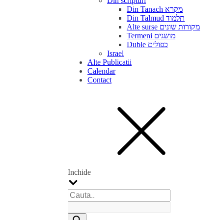
Din scripturi
Din Tanach מקרא
Din Talmud תלמוד
Alte surse מקורות שונים
Termeni מושגים
Duble כפולים
Israel
Alte Publicatii
Calendar
Contact
Inchide