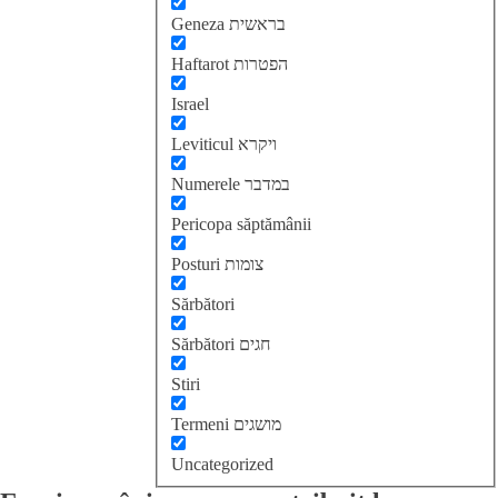
Geneza בראשית
Haftarot הפטרות
Israel
Leviticul ויקרא
Numerele במדבר
Pericopa săptămânii
Posturi צומות
Sărbători
Sărbători חגים
Stiri
Termeni מושגים
Uncategorized