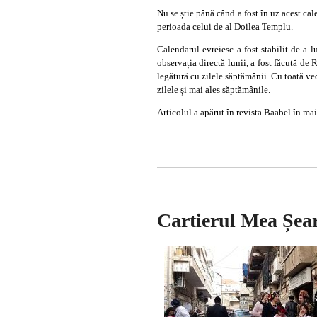
Nu se știe până când a fost în uz acest cale
perioada celui de al Doilea Templu.
Calendarul evreiesc a fost stabilit de-a 
observația directă lunii, a fost făcută de 
legătură cu zilele săptămânii. Cu toată vec
zilele și mai ales săptămânile.
Articolul a apărut în revista Baabel în ma
Cartierul Mea Șear