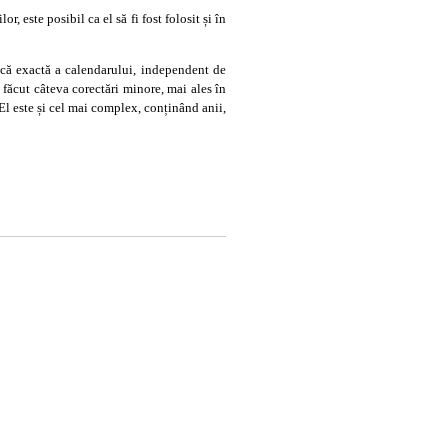
, este posibil ca el să fi fost folosit și în
tică exactă a calendarului, independent de
i făcut câteva corectări minore, mai ales în
 El este și cel mai complex, conținând anii,