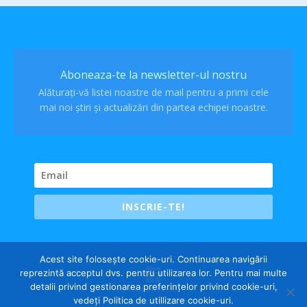
Aboneaza-te la newsletter-ul nostru
Alăturați-vă listei noastre de mail pentru a primi cele
mai noi știri și actualizări din partea echipei noastre.
INSCRIE-TE!
Acest site folosește cookie-uri. Continuarea navigării
reprezintă acceptul dvs. pentru utilizarea lor. Pentru mai multe
detalii privind gestionarea preferințelor privind cookie-uri,
Politica cookies
vedeți Politica de utillizare cookie-uri.
Politica confidentialitate