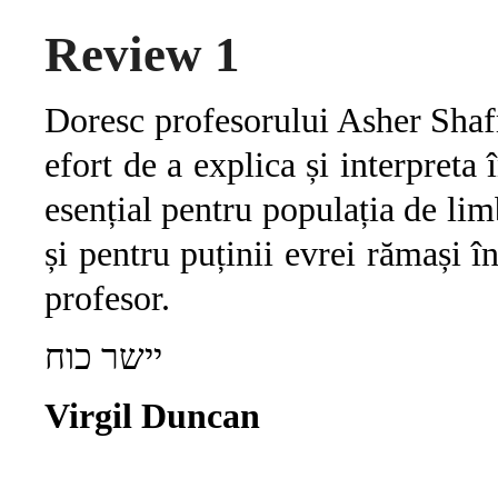
Review 1
Doresc profesorului Asher Shaf
efort de a explica și interpreta
esențial pentru populația de lim
și pentru puținii evrei rămași 
profesor.
יישר כוח
Virgil Duncan