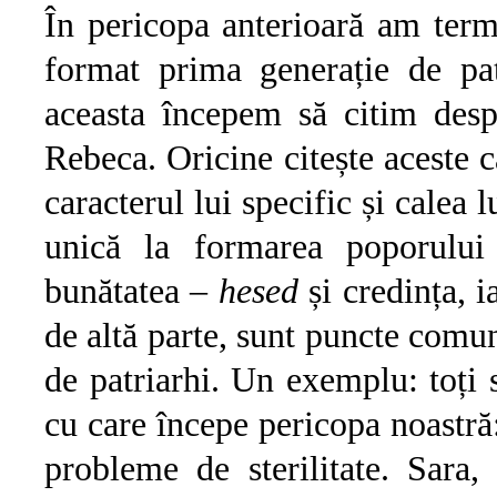
În pericopa anterioară am term
format prima generație de pa
aceasta începem să citim desp
Rebeca. Oricine citește aceste c
caracterul lui specific și calea l
unică la formarea poporului
bunătatea –
hesed
și credința, i
de altă parte, sunt puncte comune
de patriarhi. Un exemplu: toți s
cu care începe pericopa noastră:
probleme de sterilitate. Sara