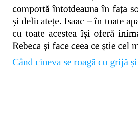
comportă întotdeauna în fața s
și delicatețe. Isaac – în toate ap
cu toate acestea își oferă inim
Rebeca și face ceea ce știe cel m
Când cineva se roagă cu grijă 