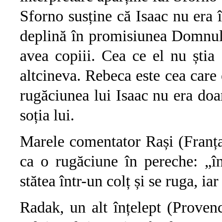
Sforno susține că Isaac nu era 
deplină în promisiunea Domnul
avea copiii. Cea ce el nu știa
altcineva. Rebeca este cea care 
rugăciunea lui Isaac nu era doa
soția lui.
Marele comentator Rași (Franța,
ca o rugăciune în pereche: „în
stătea într-un colț și se ruga, iar
Radak, un alt înțelept (Proven