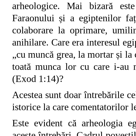
arheologice. Mai bizară est
Faraonului și a egiptenilor fa
colaborare la oprimare, umili
anihilare. Care era interesul egi
„cu muncă grea, la mortar și la
toată munca lor cu care i-au 
(Exod 1:14)?
Acestea sunt doar întrebările ce
istorice la care comentatorilor l
Este evident că arheologia eg
aceste întrebări. Cadrul poveștil