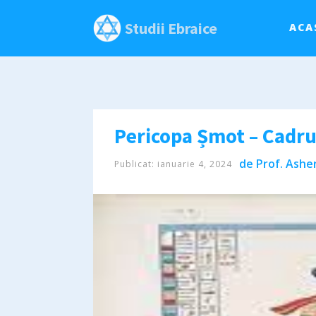
Studii Ebraice
ACA
Pericopa Șmot – Cadrul 
de
Prof. Asher
Publicat:
ianuarie 4, 2024