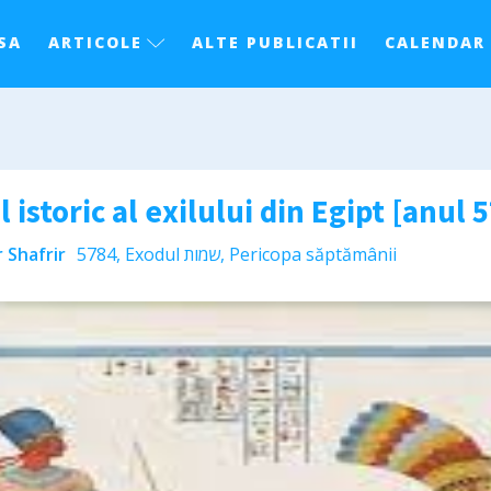
SA
ARTICOLE
ALTE PUBLICATII
CALENDAR
istoric al exilului din Egipt [anul 
 Shafrir
5784
,
Exodul שמות
,
Pericopa săptămânii