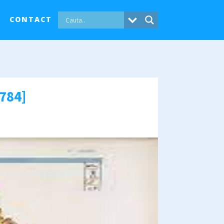
CONTACT
5784]