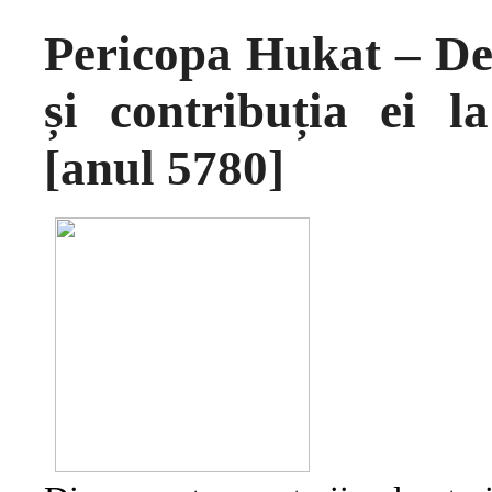
Pericopa Hukat – De
și contribuția ei l
[anul 5780]