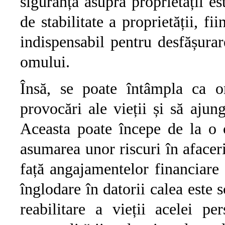
siguranță asupra proprietății e
de stabilitate a proprietății, fi
indispensabil pentru desfășurare
omului.
Însă, se poate întâmpla ca o
provocări ale vieții și să ajun
Aceasta poate începe de la o 
asumarea unor riscuri în afaceri
față angajamentelor financiare 
înglodare în datorii calea este 
reabilitare a vieții acelei p