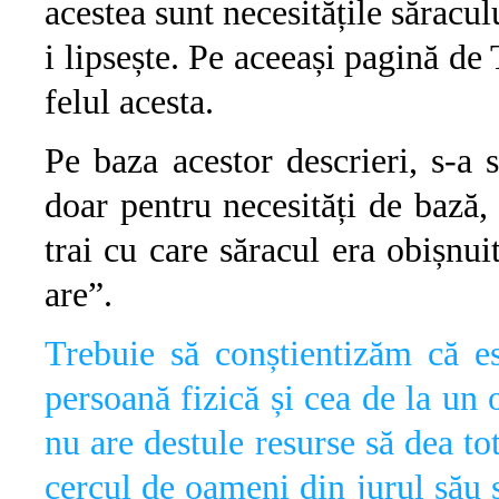
acestea sunt necesitățile săracul
i lipsește. Pe aceeași pagină d
felul acesta.
Pe baza acestor descrieri, s-a 
doar pentru necesități de bază,
trai cu care săracul era obișnui
are”.
Trebuie să conștientizăm că es
persoană fizică și cea de la un o
nu are destule resurse să dea to
cercul de oameni din jurul său s