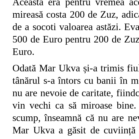
Aceasta era pentru vremea ac
mireasă costa 200 de Zuz, adi
de a socoti valoarea astăzi. E
500 de Euro pentru 200 de Zuz
Euro.
Odată Mar Ukva și-a trimis fiu
tânărul s-a întors cu banii în m
nu are nevoie de caritate, fiindc
vin vechi ca să miroase bine.
scump, înseamnă că nu are nevo
Mar Ukva a găsit de cuviință 