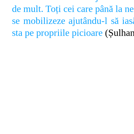
de mult. Toți cei care până la ne
se mobilizeze ajutându-l să ia
sta pe propriile picioare
(Șulhan