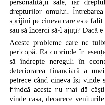
personalității sale, iar drep
drepturilor omului. Întrebarea
sprijini pe cineva care este falit 
sau să încerci să-l ajuți? Dacă e 
Aceste probleme care ne tulbu
pericopă. Ea cuprinde în esența
să îndrepte nereguli în econ
deteriorarea financiară a une
petrece când cineva își vinde s
fiindcă acesta nu mai dă câșt
vinde casa, deoarece veniturile