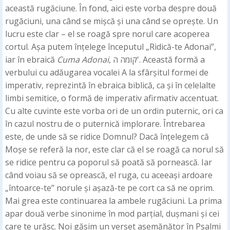
această rugăciune. În fond, aici este vorba despre două
rugăciuni, una când se mișcă și una când se oprește. Un
lucru este clar – el se roagă spre norul care acoperea
cortul. Așa putem înțelege începutul „Ridică-te Adonai”,
iar în ebraică
Cuma Adonai
, קומה ה'. Această formă a
verbului cu adăugarea vocalei A la sfârșitul formei de
imperativ, reprezintă în ebraica biblică, ca și în celelalte
limbi semitice, o formă de imperativ afirmativ accentuat.
Cu alte cuvinte este vorba ori de un ordin puternic, ori ca
în cazul nostru de o puternică implorare. Întrebarea
este, de unde să se ridice Domnul? Dacă înțelegem că
Moșe se referă la nor, este clar că el se roagă ca norul să
se ridice pentru ca poporul să poată să pornească. Iar
când voiau să se oprească, el ruga, cu aceeași ardoare
„întoarce-te” norule și așază-te pe cort ca să ne oprim.
Mai grea este continuarea la ambele rugăciuni. La prima
apar două verbe sinonime în mod parțial, dușmani și cei
care te urăsc. Noi găsim un verset asemănător în Psalmi