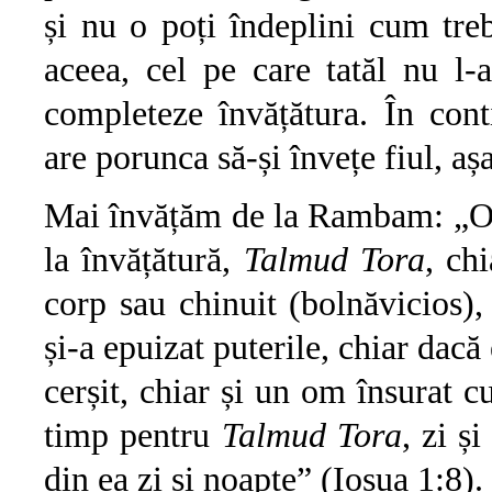
și nu o poți îndeplini cum tre
aceea, cel pe care tatăl nu l-
completeze învățătura. În co
are porunca să-și învețe fiul, aș
Mai învățăm de la Rambam: „Ori
la învățătură,
Talmud Tora
, ch
corp sau chinuit (bolnăvicios),
și-a epuizat puterile, chiar dacă 
cerșit, chiar și un om însurat cu
timp pentru
Talmud Tora
, zi ș
din ea zi și noapte” (Iosua 1:8).