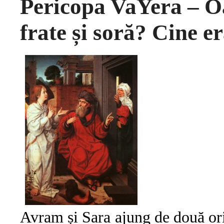
Pericopa VaYera – O
frate și soră? Cine e
Avram și Sara ajung de două ori 