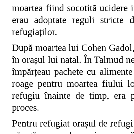
moartea fiind socotită ucidere i
erau adoptate reguli stricte d
refugiaților.
După moartea lui Cohen Gadol, î
în orașul lui natal. În Talmud 
împărțeau pachete cu alimente
roage pentru moartea fiului l
refugiu înainte de timp, era 
proces.
Pentru refugiat orașul de refu