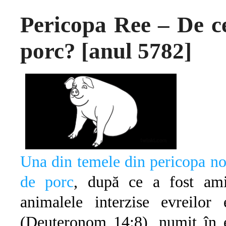
Pericopa Ree – De c
porc? [anul 5782]
Una din temele din pericopa noa
de porc
, după ce a fost ami
animalele interzise evreilor
(Deuteronom 14:8), numit în 