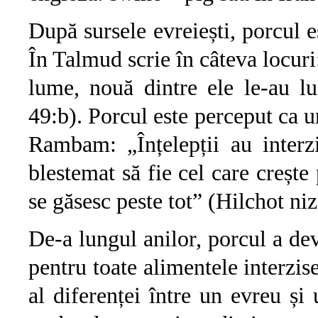
După sursele evreiești, porcul e
În Talmud scrie în câteva locur
lume, nouă dintre ele le-au lu
49:b). Porcul este perceput ca 
Rambam: „Înțelepții au interzi
blestemat să fie cel care crește
se găsesc peste tot” (Hilchot n
De-a lungul anilor, porcul a d
pentru toate alimentele interzis
al diferenței între un evreu și