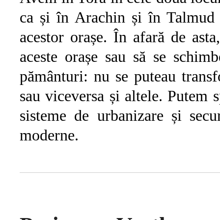
ca și în Arachin și în Talmud 
acestor orașe. În afară de asta
aceste orașe sau să se schimbe
pământuri: nu se puteau transf
sau viceversa și altele. Putem
sisteme de urbanizare și secur
moderne.