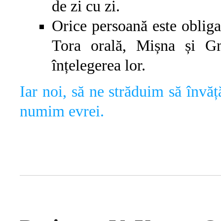
de zi cu zi.
Orice persoană este obliga
Tora orală, Mișna și Gm
înțelegerea lor.
Iar noi, să ne străduim să învă
numim evrei.