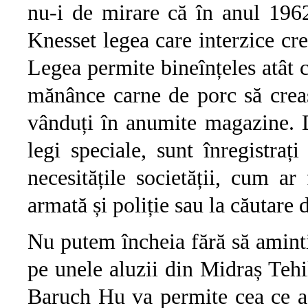
nu-i de mirare că în anul 196
Knesset legea care interzice cre
Legea permite bineînțeles atât cr
mănânce carne de porc să creas
vânduți în anumite magazine. De
legi speciale, sunt înregistrați
necesitățile societății, cum ar
armată și poliție sau la căutare 
Nu putem încheia fără să amint
pe unele aluzii din Midraș Tehi
Baruch Hu va permite cea ce a 