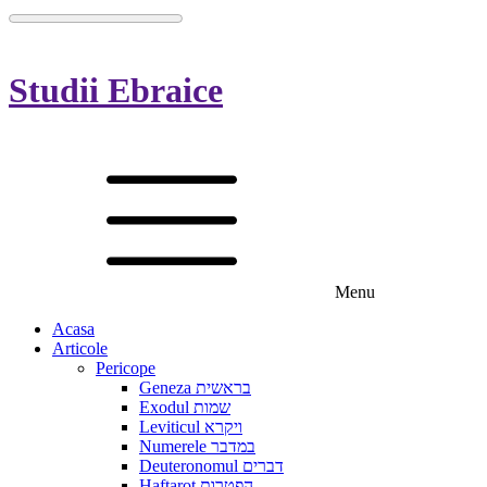
Studii Ebraice
Menu
Acasa
Articole
Pericope
Geneza בראשית
Exodul שמות
Leviticul ויקרא
Numerele במדבר
Deuteronomul דברים
Haftarot הפטרות