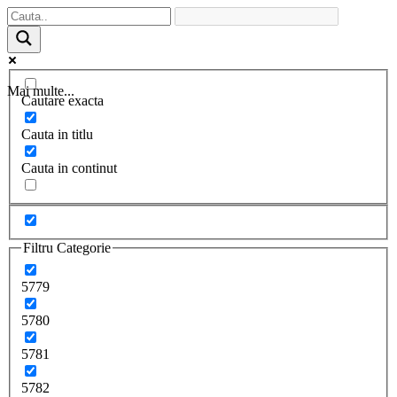
Mai multe...
Cautare exacta
Cauta in titlu
Cauta in continut
Filtru Categorie
5779
5780
5781
5782