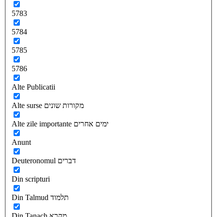
5783
5784
5785
5786
Alte Publicatii
Alte surse מקורות שונים
Alte zile importante ימים אחרים
Anunt
Deuteronomul דברים
Din scripturi
Din Talmud תלמוד
Din Tanach מקרא