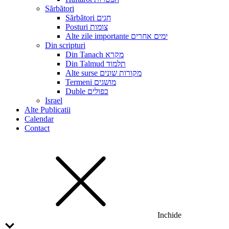
Sărbători
Sărbători חגים
Posturi צומות
Alte zile importante ימים אחרים
Din scripturi
Din Tanach מקרא
Din Talmud תלמוד
Alte surse מקורות שונים
Termeni מושגים
Duble כפולים
Israel
Alte Publicatii
Calendar
Contact
Inchide